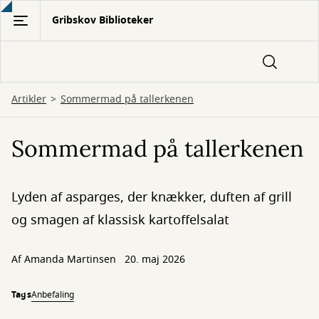
Gå
Gribskov Biblioteker
til
hovedindhold
Artikler
Sommermad på tallerkenen
Sommermad på tallerkenen
Lyden af asparges, der knækker, duften af grill
og smagen af klassisk kartoffelsalat
Af
Amanda Martinsen
20. maj 2026
Tags
Anbefaling