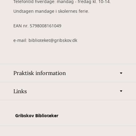
Telefontid hverdage: mandag - fredag kl. 10-14.
Undtagen mandage i skolernes ferie.
EAN nr. 5798008161049
e-mail: biblioteket@gribskov.dk
Praktisk information
Links
Gribskov Biblioteker