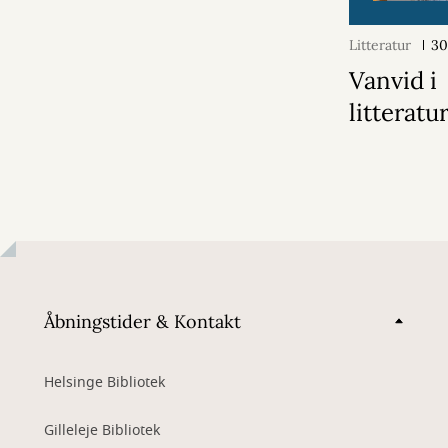
Litteratur
30
Vanvid i
litteratu
Åbningstider & Kontakt
Helsinge Bibliotek
Gilleleje Bibliotek