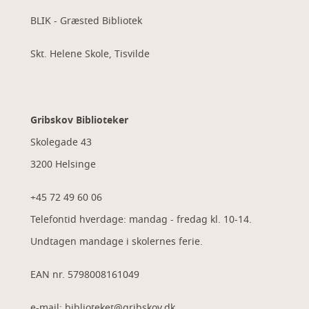
BLIK - Græsted Bibliotek
Skt. Helene Skole, Tisvilde
Gribskov Biblioteker
Skolegade 43
3200 Helsinge
+45 72 49 60 06
Telefontid hverdage: mandag - fredag kl. 10-14.
Undtagen mandage i skolernes ferie.
EAN nr. 5798008161049
e-mail: biblioteket@gribskov.dk