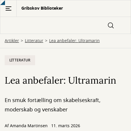
Gå
Gribskov Biblioteker
til
hovedindhold
Artikler
Litteratur
Lea anbefaler: Ultramarin
LITTERATUR
Lea anbefaler: Ultramarin
En smuk fortælling om skabelseskraft,
moderskab og venskaber
Af
Amanda Martinsen
11. marts 2026