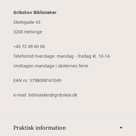
Gribskov Biblioteker
Skolegade 43
3200 Helsinge
+45 72 49 60 06
Telefontid hverdage: mandag - fredag kl. 10-14.
Undtagen mandage i skolernes ferie.
EAN nr. 5798008161049
e-mail: biblioteket@gribskov.dk
Praktisk information