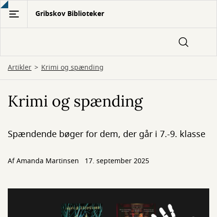
Gå
Gribskov Biblioteker
til
hovedindhold
Artikler
Krimi og spænding
Krimi og spænding
Spændende bøger for dem, der går i 7.-9. klasse
Af
Amanda Martinsen
17. september 2025