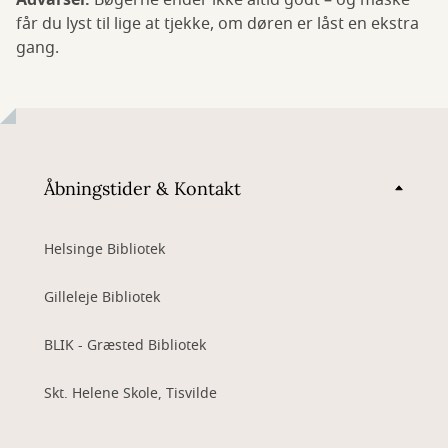
Advarsel:
Bøgerne ender ikke altid godt – og måske
får du lyst til lige at tjekke, om døren er låst en ekstra
gang.
Åbningstider & Kontakt
Helsinge Bibliotek
Gilleleje Bibliotek
BLIK - Græsted Bibliotek
Skt. Helene Skole, Tisvilde