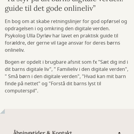
guide til det gode onlineliv”
En bog om at skabe retningslinjer for god opførsel og
opdragelsen i og omkring den digitale verden.
Psykolog Ulla Dyrløv har lavet en praktisk guide til
forældre, der gerne vil tage ansvar for deres børns
onlineliv.
Bogen er opdelt i brugbare afsnit som fx "Sæt dig ind i
dit barns digitale liv", " Familieliv i den digitale verden",
" Små børn i den digitale verden", "Hvad kan mit barn
finde på nettet" og "Forstå dit barns lyst til
computerspil".
Åbningstider & Kontakt