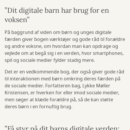
”Dit digitale barn har brug for en
voksen”
På baggrund af viden om børn og unges digitale
færden giver bogen værktøjer og gode råd til forældre
og andre voksne, om hvordan man kan opdrage og
vejlede om at begå sig i en verden, hvor smartphones,
spil og sociale medier fylder stadig mere.
Det er en vedkommende bog, der også giver gode råd
til interaktionen med børn omkring deres færden på
de sociale medier. Forfatteren bag, Lykke Møller
Kristensen, er hverken for eller imod sociale medier,
men søger at klæde forældre på, så de kan støtte
deres børn i en fornuftig brug.
”Få styr på dit barns digitale verden: