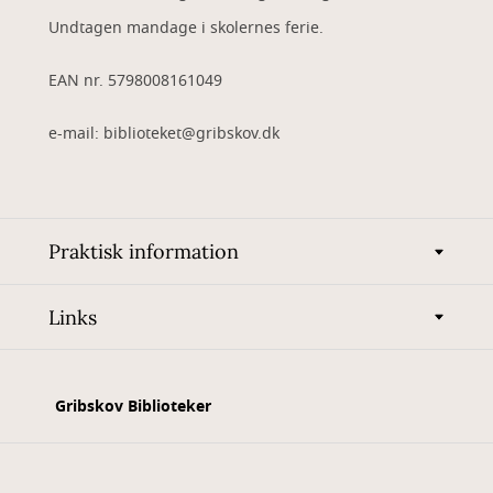
Undtagen mandage i skolernes ferie.
EAN nr. 5798008161049
e-mail: biblioteket@gribskov.dk
Praktisk information
Links
Gribskov Biblioteker