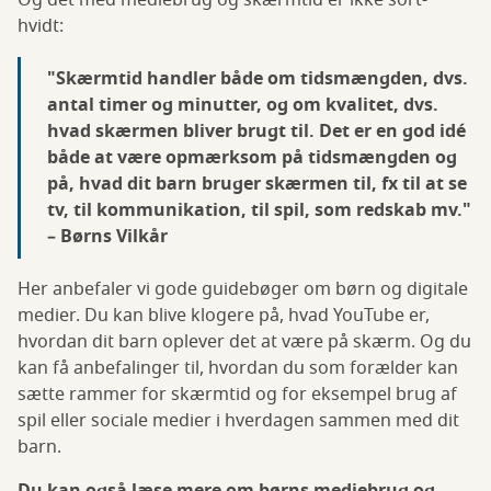
Og det med mediebrug og skærmtid er ikke sort-
hvidt:
"Skærmtid handler både om tidsmængden, dvs.
antal timer og minutter, og om kvalitet, dvs.
hvad skærmen bliver brugt til. Det er en god idé
både at være opmærksom på tidsmængden og
på, hvad dit barn bruger skærmen til, fx til at se
tv, til kommunikation, til spil, som redskab mv."
– Børns Vilkår
Her anbefaler vi gode guidebøger om børn og digitale
medier. Du kan blive klogere på, hvad YouTube er,
hvordan dit barn oplever det at være på skærm. Og du
kan få anbefalinger til, hvordan du som forælder kan
sætte rammer for skærmtid og for eksempel brug af
spil eller sociale medier i hverdagen sammen med dit
barn.