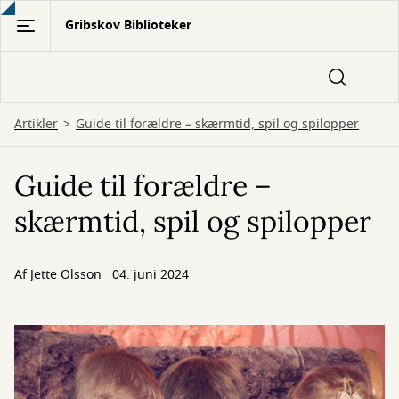
Gå
Gribskov Biblioteker
til
hovedindhold
Artikler
Guide til forældre – skærmtid, spil og spilopper
Guide til forældre –
skærmtid, spil og spilopper
Af
Jette Olsson
04. juni 2024