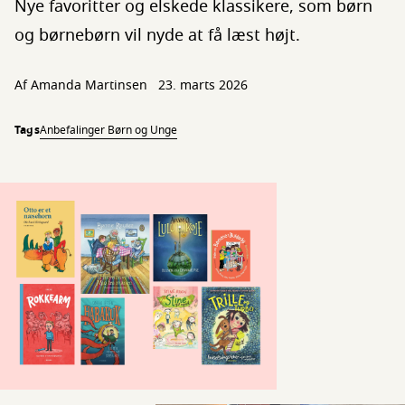
Nye favoritter og elskede klassikere, som børn
og børnebørn vil nyde at få læst højt.
Af
Amanda Martinsen
23. marts 2026
Tags
Anbefalinger Børn og Unge