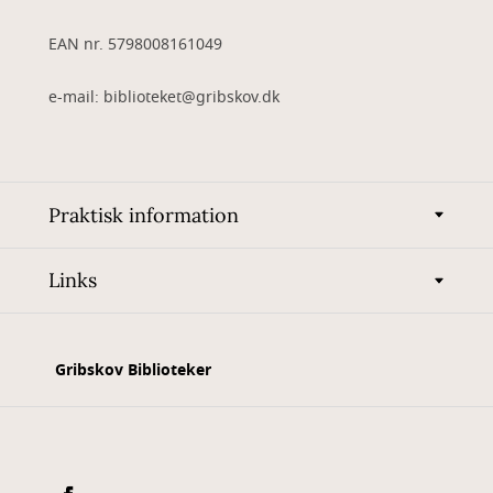
EAN nr. 5798008161049
e-mail: biblioteket@gribskov.dk
Praktisk information
Links
Gribskov Biblioteker