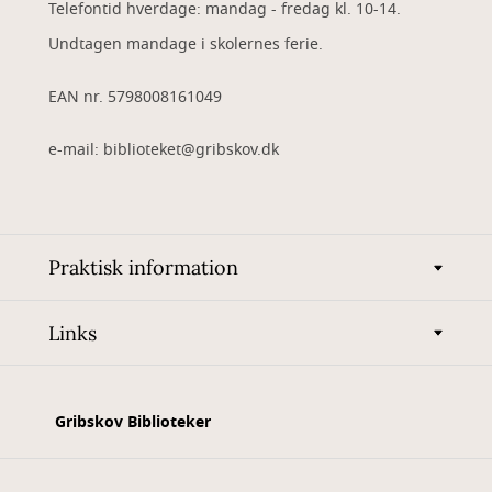
Telefontid hverdage: mandag - fredag kl. 10-14.
Undtagen mandage i skolernes ferie.
EAN nr. 5798008161049
e-mail: biblioteket@gribskov.dk
Praktisk information
Links
Gribskov Biblioteker