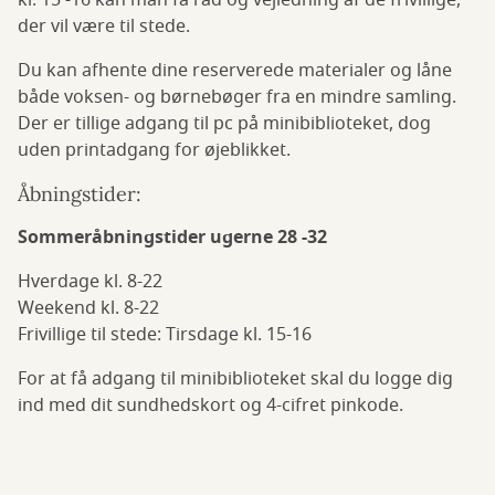
kl. 15 -16 kan man få råd og vejledning af de frivillige,
der vil være til stede.
Du kan afhente dine reserverede materialer og låne
både voksen- og børnebøger fra en mindre samling.
Der er tillige adgang til pc på minibiblioteket, dog
uden printadgang for øjeblikket.
Åbningstider:
Sommeråbningstider ugerne 28 -32
Hverdage kl. 8-22
Weekend kl. 8-22
Frivillige til stede: Tirsdage kl. 15-16
For at få adgang til minibiblioteket skal du logge dig
ind med dit sundhedskort og 4-cifret pinkode.