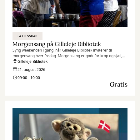
FÆLLESSKAB
Morgensang på Gilleleje Bibliotek
Syng weekenden i gang, når Gilleleje Bibliotek inviterer til
morgensang hver fredag. Morgensang er godt for krop og sjæl,
humøret løftes, og fællesskabet styrkes.
Gilleleje Bibliotek
21. august 2026
09:00 - 10:00
Gratis