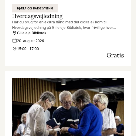
HJÆLP OG RÅDGIVNING
Hverdagsvejledning
Har du brug for en ekstra hånd med det digitale? Kom til
Hverdagsvejledning på Gilleleje Bibliotek, hvor frivillige hver
torsdag står klar til at hjælpe borgere.
Gilleleje Bibliotek
20. august 2026
15:00 - 17:00
Gratis