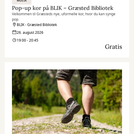
MUSIK
Pop-up kor på BLIK – Græsted Bibliotek
Velkommen til Græsteds nye, uformelle kor, hvor du kan synge
pop.
BLIK - Græsted Bibliotek
26. august 2026
19:00 - 20:45
Gratis