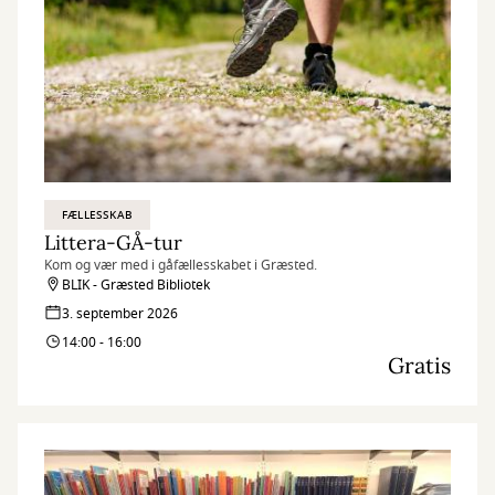
FÆLLESSKAB
Littera-GÅ-tur
Kom og vær med i gåfællesskabet i Græsted.
BLIK - Græsted Bibliotek
3. september 2026
14:00 - 16:00
Gratis