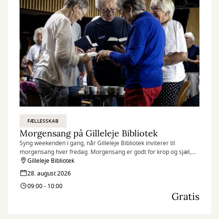
FÆLLESSKAB
Morgensang på Gilleleje Bibliotek
Syng weekenden i gang, når Gilleleje Bibliotek inviterer til
morgensang hver fredag. Morgensang er godt for krop og sjæl,
humøret løftes, og fællesskabet styrkes.
Gilleleje Bibliotek
28. august 2026
09:00 - 10:00
Gratis