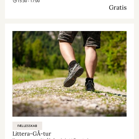
15:30 - 17:00
Gratis
FÆLLESSKAB
Littera-GÅ-tur