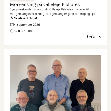
Morgensang på Gilleleje Bibliotek
Syng weekenden i gang, når Gilleleje Bibliotek inviterer til
morgensang hver fredag. Morgensang er godt for krop og sjæl,
humøret løftes, og fællesskabet styrkes.
Gilleleje Bibliotek
4. september 2026
09:00 - 10:00
Gratis