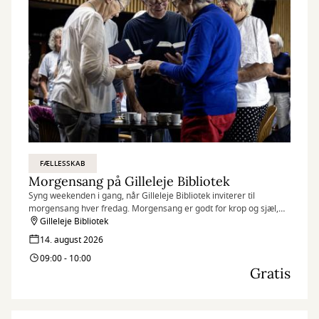
FÆLLESSKAB
Morgensang på Gilleleje Bibliotek
Syng weekenden i gang, når Gilleleje Bibliotek inviterer til
morgensang hver fredag. Morgensang er godt for krop og sjæl,
humøret løftes, og fællesskabet styrkes.
Gilleleje Bibliotek
14. august 2026
09:00 - 10:00
Gratis