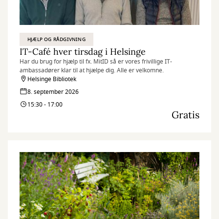
HJÆLP OG RÅDGIVNING
IT-Café hver tirsdag i Helsinge
Har du brug for hjælp til fx. MitID så er vores frivillige IT-
ambassadører klar til at hjælpe dig. Alle er velkomne.
Helsinge Bibliotek
8. september 2026
15:30 - 17:00
Gratis