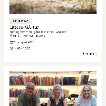
FÆLLESSKAB
Littera-GÅ-tur
Kom og vær med i gåfællesskabet i Græsted.
BLIK - Græsted Bibliotek
27. august 2026
14:00 - 16:00
Gratis