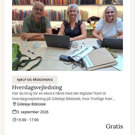
HJÆLP OG RÅDGIVNING
Hverdagsvejledning
Har du brug for en ekstra hånd med det digitale? Kom til
Hverdagsvejledning på Gilleleje Bibliotek, hvor frivillige hver
torsdag står klar til at hjælpe borgere.
Gilleleje Bibliotek
3. september 2026
15:00 - 17:00
Gratis