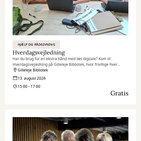
HJÆLP OG RÅDGIVNING
Hverdagsvejledning
Har du brug for en ekstra hånd med det digitale? Kom til
Hverdagsvejledning på Gilleleje Bibliotek, hvor frivillige hver
torsdag står klar til at hjælpe borgere.
Gilleleje Bibliotek
13. august 2026
15:00 - 17:00
Gratis