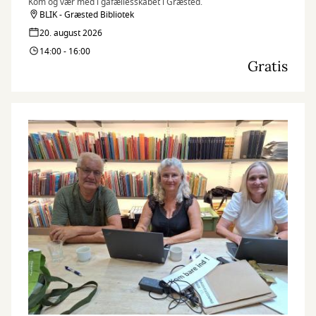
Kom og vær med i gåfællesskabet i Græsted.
BLIK - Græsted Bibliotek
20. august 2026
14:00 - 16:00
Gratis