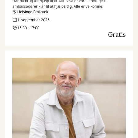
Har du brug for hjælp til fx. MitID så er vores frivillige IT-
ambassadører klar til at hjælpe dig. Alle er velkomne.
Helsinge Bibliotek
1. september 2026
15:30 - 17:00
Gratis