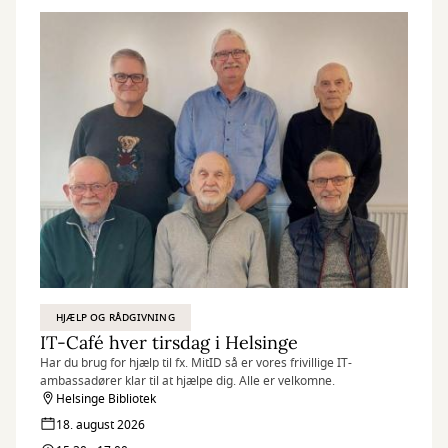
HJÆLP OG RÅDGIVNING
IT-Café hver tirsdag i Helsinge
Har du brug for hjælp til fx. MitID så er vores frivillige IT-
ambassadører klar til at hjælpe dig. Alle er velkomne.
Helsinge Bibliotek
18. august 2026