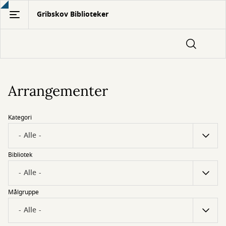
Gå
Gribskov Biblioteker
til
hovedindhold
Arrangementer
Kategori
Bibliotek
Målgruppe