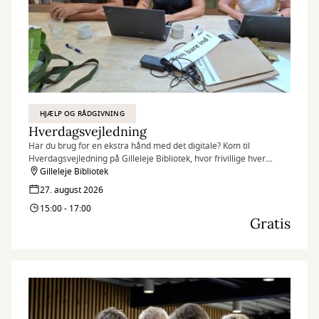
HJÆLP OG RÅDGIVNING
Hverdagsvejledning
Har du brug for en ekstra hånd med det digitale? Kom til
Hverdagsvejledning på Gilleleje Bibliotek, hvor frivillige hver
torsdag står klar til at hjælpe borgere.
Gilleleje Bibliotek
27. august 2026
15:00 - 17:00
Gratis