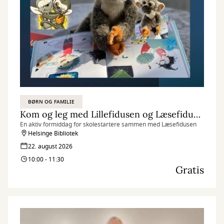
BØRN OG FAMILIE
Kom og leg med Lillefidusen og Læsefidusen
En aktiv formiddag for skolestartere sammen med Læsefidusen
Helsinge Bibliotek
22. august 2026
10:00 - 11:30
Gratis