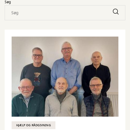
Søg
HJÆLP OG RÅDGIVNING