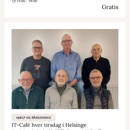
15:00 - 16:00
Gratis
HJÆLP OG RÅDGIVNING
IT-Café hver tirsdag i Helsinge