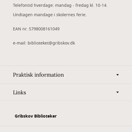
Telefontid hverdage: mandag - fredag kl. 10-14.
Undtagen mandage i skolernes ferie.
EAN nr. 5798008161049
e-mail: biblioteket@gribskov.dk
Praktisk information
Links
Gribskov Biblioteker