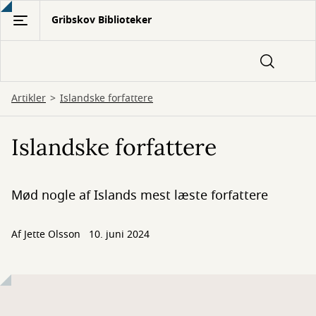
Gå
Gribskov Biblioteker
til
hovedindhold
Artikler
Islandske forfattere
Islandske forfattere
Mød nogle af Islands mest læste forfattere
Af
Jette Olsson
10. juni 2024