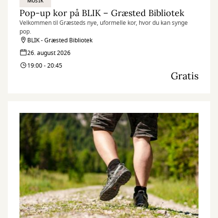
MUSIK
Pop-up kor på BLIK – Græsted Bibliotek
Velkommen til Græsteds nye, uformelle kor, hvor du kan synge
pop.
BLIK - Græsted Bibliotek
26. august 2026
19:00 - 20:45
Gratis