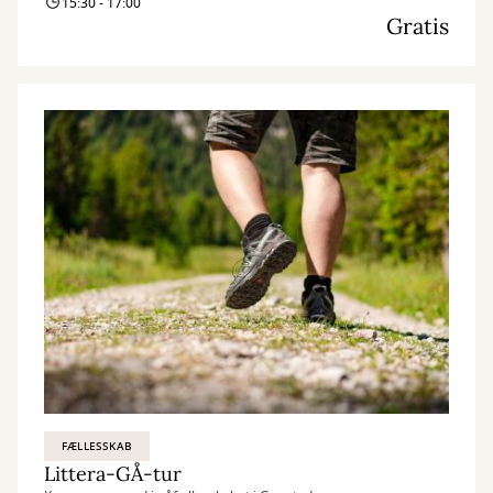
15:30 - 17:00
Gratis
FÆLLESSKAB
Littera-GÅ-tur