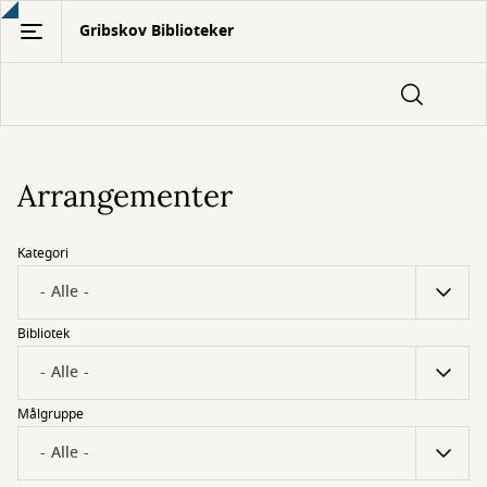
Gå
Gribskov Biblioteker
til
hovedindhold
Arrangementer
Kategori
Bibliotek
Målgruppe