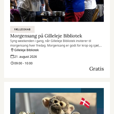
FÆLLESSKAB
Morgensang på Gilleleje Bibliotek
Syng weekenden i gang, når Gilleleje Bibliotek inviterer til
morgensang hver fredag. Morgensang er godt for krop og sjæl,
humøret løftes, og fællesskabet styrkes.
Gilleleje Bibliotek
21. august 2026
09:00 - 10:00
Gratis