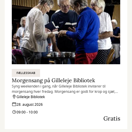
FÆLLESSKAB
Morgensang på Gilleleje Bibliotek
Syng weekenden i gang, når Gilleleje Bibliotek inviterer til
morgensang hver fredag. Morgensang er godt for krop og sjæl,
humøret løftes, og fællesskabet styrkes.
Gilleleje Bibliotek
28. august 2026
09:00 - 10:00
Gratis