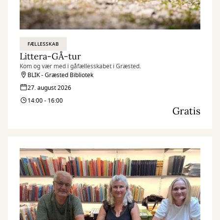
FÆLLESSKAB
Littera-GÅ-tur
Kom og vær med i gåfællesskabet i Græsted.
BLIK - Græsted Bibliotek
27. august 2026
14:00 - 16:00
Gratis