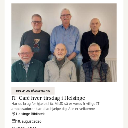
HJÆLP OG RÅDGIVNING
IT-Café hver tirsdag i Helsinge
Har du brug for hjælp til fx. MitID så er vores frivillige IT-
ambassadører klar til at hjælpe dig. Alle er velkomne.
Helsinge Bibliotek
18. august 2026