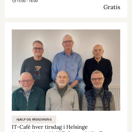
15:00 - 16:00
Gratis
HJÆLP OG RÅDGIVNING
IT-Café hver tirsdag i Helsinge