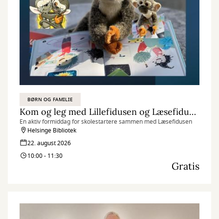
BØRN OG FAMILIE
Kom og leg med Lillefidusen og Læsefidusen
En aktiv formiddag for skolestartere sammen med Læsefidusen
Helsinge Bibliotek
22. august 2026
10:00 - 11:30
Gratis