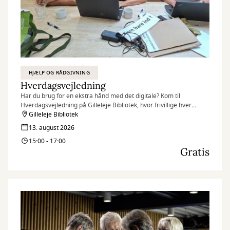
HJÆLP OG RÅDGIVNING
Hverdagsvejledning
Har du brug for en ekstra hånd med det digitale? Kom til
Hverdagsvejledning på Gilleleje Bibliotek, hvor frivillige hver
torsdag står klar til at hjælpe borgere.
Gilleleje Bibliotek
13. august 2026
15:00 - 17:00
Gratis