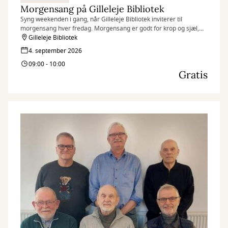
Morgensang på Gilleleje Bibliotek
Syng weekenden i gang, når Gilleleje Bibliotek inviterer til
morgensang hver fredag. Morgensang er godt for krop og sjæl,
humøret løftes, og fællesskabet styrkes.
Gilleleje Bibliotek
4. september 2026
09:00 - 10:00
Gratis