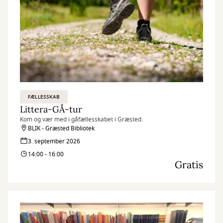
FÆLLESSKAB
Littera-GÅ-tur
Kom og vær med i gåfællesskabet i Græsted.
BLIK - Græsted Bibliotek
3. september 2026
14:00 - 16:00
Gratis