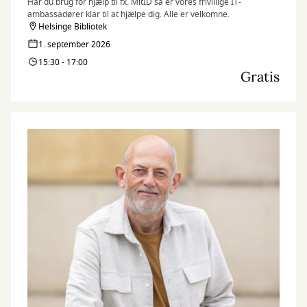
Har du brug for hjælp til fx. MitID så er vores frivillige IT-
ambassadører klar til at hjælpe dig. Alle er velkomne.
Helsinge Bibliotek
1. september 2026
15:30 - 17:00
Gratis