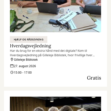
HJÆLP OG RÅDGIVNING
Hverdagsvejledning
Har du brug for en ekstra hånd med det digitale? Kom til
Hverdagsvejledning på Gilleleje Bibliotek, hvor frivillige hver
torsdag står klar til at hjælpe borgere.
Gilleleje Bibliotek
27. august 2026
15:00 - 17:00
Gratis