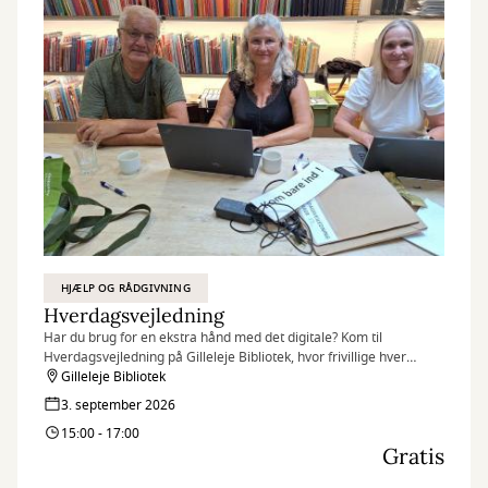
HJÆLP OG RÅDGIVNING
Hverdagsvejledning
Har du brug for en ekstra hånd med det digitale? Kom til
Hverdagsvejledning på Gilleleje Bibliotek, hvor frivillige hver
torsdag står klar til at hjælpe borgere.
Gilleleje Bibliotek
3. september 2026
15:00 - 17:00
Gratis