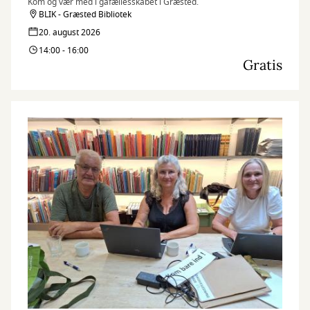
Kom og vær med i gåfællesskabet i Græsted.
BLIK - Græsted Bibliotek
20. august 2026
14:00 - 16:00
Gratis