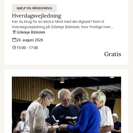
HJÆLP OG RÅDGIVNING
Hverdagsvejledning
Har du brug for en ekstra hånd med det digitale? Kom til
Hverdagsvejledning på Gilleleje Bibliotek, hvor frivillige hver
torsdag står klar til at hjælpe borgere.
Gilleleje Bibliotek
20. august 2026
15:00 - 17:00
Gratis