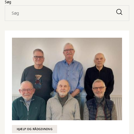
Søg
HJÆLP OG RÅDGIVNING