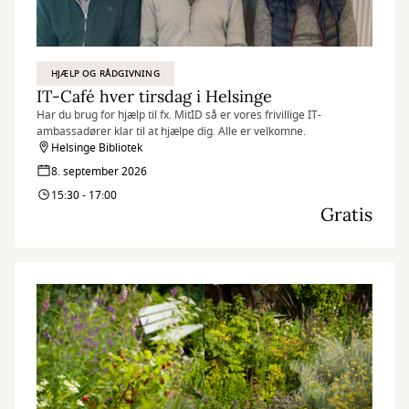
HJÆLP OG RÅDGIVNING
IT-Café hver tirsdag i Helsinge
Har du brug for hjælp til fx. MitID så er vores frivillige IT-
ambassadører klar til at hjælpe dig. Alle er velkomne.
Helsinge Bibliotek
8. september 2026
15:30 - 17:00
Gratis