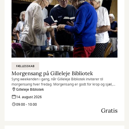
FÆLLESSKAB
Morgensang på Gilleleje Bibliotek
Syng weekenden i gang, når Gilleleje Bibliotek inviterer til
morgensang hver fredag. Morgensang er godt for krop og sjæl,
humøret løftes, og fællesskabet styrkes.
Gilleleje Bibliotek
14. august 2026
09:00 - 10:00
Gratis